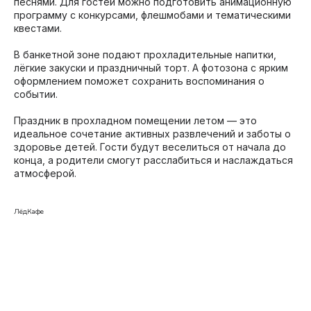
песнями. Для гостей можно подготовить анимационную
программу с конкурсами, флешмобами и тематическими
квестами.
В банкетной зоне подают прохладительные напитки,
лёгкие закуски и праздничный торт. А фотозона с ярким
оформлением поможет сохранить воспоминания о
событии.
Праздник в прохладном помещении летом — это
идеальное сочетание активных развлечений и заботы о
здоровье детей. Гости будут веселиться от начала до
конца, а родители смогут расслабиться и наслаждаться
атмосферой.
ЛёдКафе