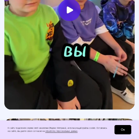
К сайту подключен сервис веб-аналитики (Яндекс Метрика), использующий файлы сооkіе. Оставаясь
Ок
на сайте, вы даете свое согласие на
обработку персональных данных
.