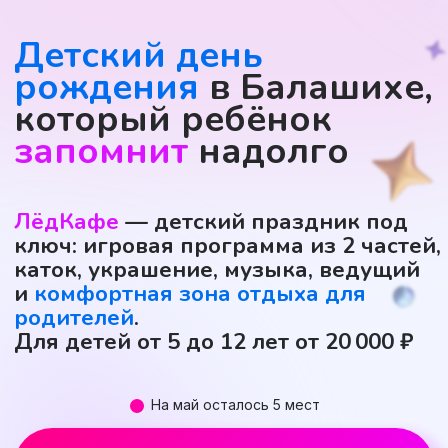
ЛёдКафе
— детский праздник под
ключ: игровая программа из 2 частей,
каток, украшение, музыка, ведущий
и
комфортная зона отдыха для
родителей
.
Для детей от 5 до 12 лет от 20 000 ₽
На май осталось 5 мест
Узнать свободную дату
Подарок при
бронировании!