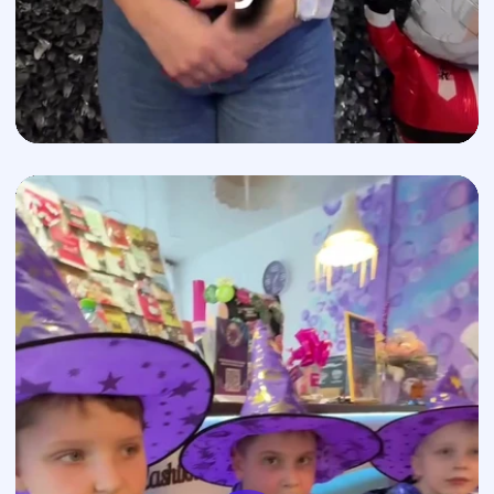
Вопросы
от
таких же мам,
как вы