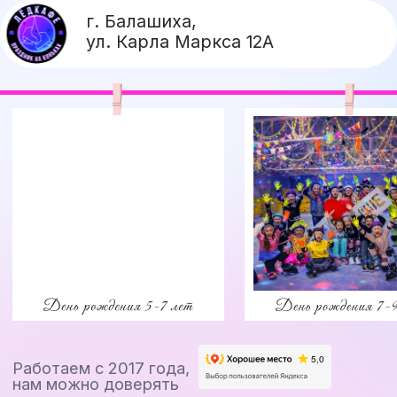
г. Балашиха,
ул. Карла Маркса 12А
Работаем с 2017 года,
нам можно доверять
Детский день
рождения
в Балашихе,
который ребёнок
запомнит
надолго