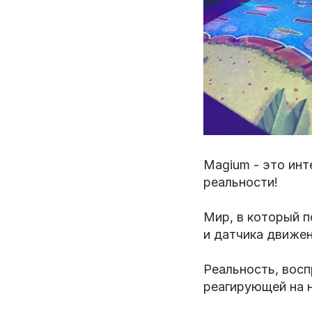
Magium - это ин
реальности!
Мир, в который 
и датчика движен
Реальность, вос
реагирующей на 