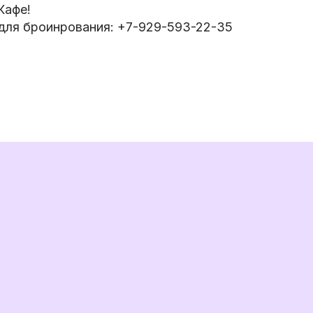
Кафе!
для броинрования: +7-929-593-22-35