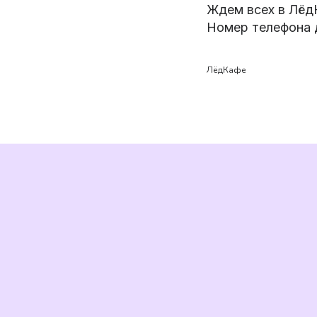
Ждем всех в Лёд
Номер телефона 
ЛёдКафе