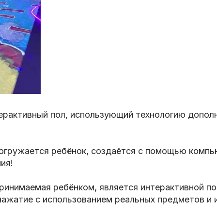
терактивный пол, использующий технологию допол
погружается ребёнок, создаётся с помощью компь
ия!
принимаемая ребёнком, является интерактивной п
нажатие с использованием реальных предметов и 