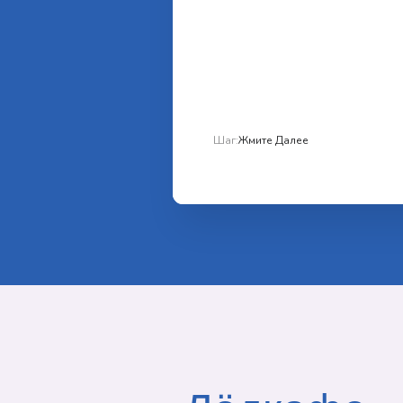
Шаг:
Жмите Далее