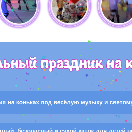
ия на коньках под весёлую музыку и светом
плый, безопасный и сухой каток для детей в